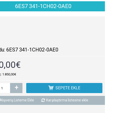
6ES7 341-1CH02-0AE0
du:
6ES7 341-1CH02-0AE0
0,00€
ç: 1.850,00€
+
SEPETE EKLE
Alışveriş Listeme Ekle
Karşılaştırma listesine ekle