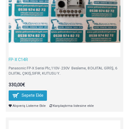
FP-X C14R
Panasonic FP-X Serisi Plc,110V- 230V Besleme, 8 DIJITAL GİRİŞ, 6
DIJITAL ÇIKIŞ,SIFIR, KUTUSU Y..
330,00€
Sepete Ekle
Alışveriş Listeme Ekle
Karşılaştırma listesine ekle