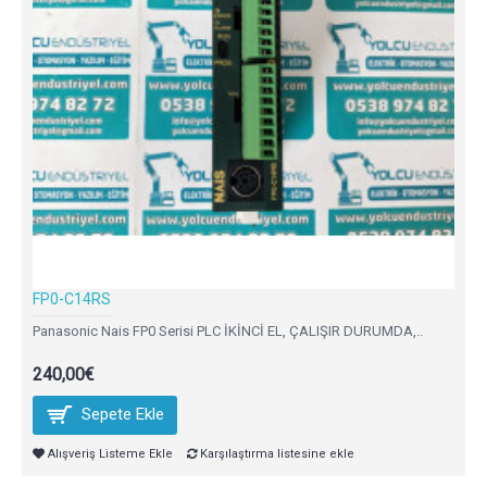
FP0-C14RS
Panasonic Nais FP0 Serisi PLC İKİNCİ EL, ÇALIŞIR DURUMDA,..
240,00€
Sepete Ekle
Alışveriş Listeme Ekle
Karşılaştırma listesine ekle