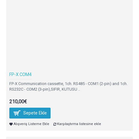
FP-X COM4
FP-X Communication cassette, 1ch. RS485 - COM1 (2-pin) and 1ch.
RS232C - COM2 (3-pin),SIFIR, KUTUSU ..
210,00€
Sepete Ekle
Alışveriş Listeme Ekle
Karşılaştırma listesine ekle