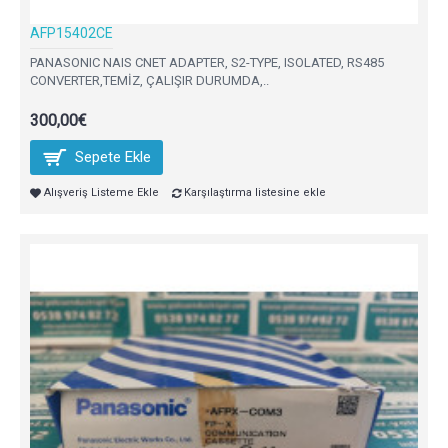
AFP15402CE
PANASONIC NAIS CNET ADAPTER, S2-TYPE, ISOLATED, RS485
CONVERTER,TEMİZ, ÇALIŞIR DURUMDA,..
300,00€
Sepete Ekle
Alışveriş Listeme Ekle
Karşılaştırma listesine ekle