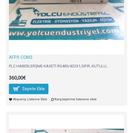
AFPX-COM3
PLC HABERLERŞME KASETİ RS485/422X1,SIFIR, KUTULU,..
360,00€
Sepete Ekle
Alışveriş Listeme Ekle
Karşılaştırma listesine ekle