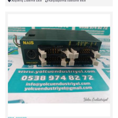
Alışveriş Listeme Ekle
Karşılaştırma listesine ekle