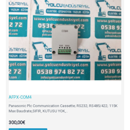
AFPX-COM4
Panasonic Plc Communication Cassette; RS232; RS485/422; 115K
Max Baudrate,SIFIR, KUTUSU YOK,..
300,00€