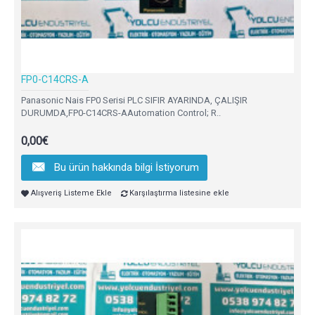
FP0-C14CRS-A
Panasonic Nais FP0 Serisi PLC SIFIR AYARINDA, ÇALIŞIR
DURUMDA,FP0-C14CRS-AAutomation Control; R..
0,00€
Bu ürün hakkında bilgi İstiyorum
Alışveriş Listeme Ekle
Karşılaştırma listesine ekle