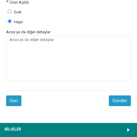
Ürün Açıldı
Evet
Hayır
Arıza ya da diğer detaylar
Geri
BİLGİLER