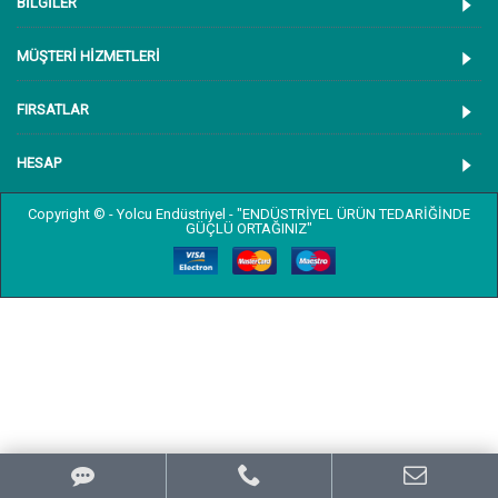
BİLGİLER
MÜŞTERİ HİZMETLERİ
FIRSATLAR
HESAP
Copyright © - Yolcu Endüstriyel - "ENDÜSTRİYEL ÜRÜN TEDARİĞİNDE
GÜÇLÜ ORTAĞINIZ"