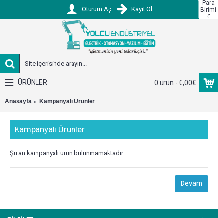
Para
Oturum Aç
Kayıt Ol
Birimi
€
ÜRÜNLER
0 ürün - 0,00€
Anasayfa
Kampanyalı Ürünler
Kampanyalı Ürünler
Şu an kampanyalı ürün bulunmamaktadır.
Devam