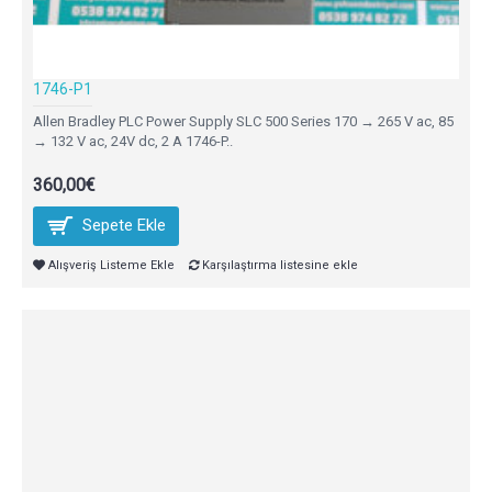
1746-P1
Allen Bradley PLC Power Supply SLC 500 Series 170 → 265 V ac, 85
→ 132 V ac, 24V dc, 2 A 1746-P..
360,00€
Sepete Ekle
Alışveriş Listeme Ekle
Karşılaştırma listesine ekle