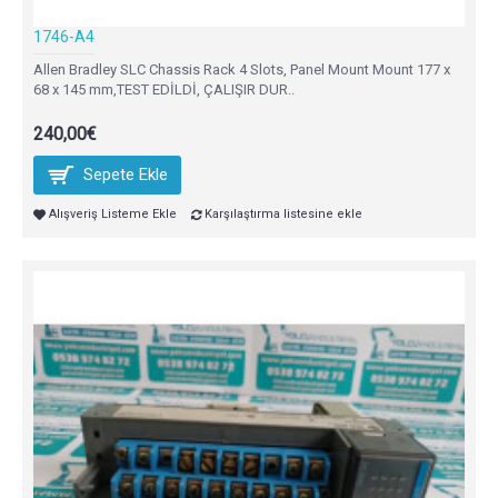
1746-A4
Allen Bradley SLC Chassis Rack 4 Slots, Panel Mount Mount 177 x
68 x 145 mm,TEST EDİLDİ, ÇALIŞIR DUR..
240,00€
Sepete Ekle
Alışveriş Listeme Ekle
Karşılaştırma listesine ekle