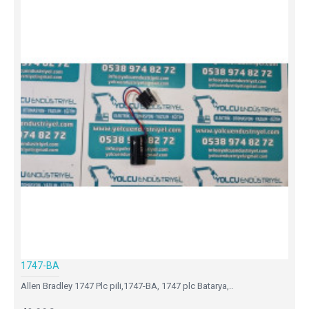
1747-BA
Allen Bradley 1747 Plc pili,1747-BA, 1747 plc Batarya,..