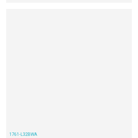
1761-L32BWA