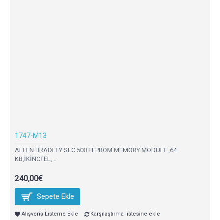
1747-M13
ALLEN BRADLEY SLC 500 EEPROM MEMORY MODULE ,64
KB,İKİNCİ EL, ..
240,00€
Sepete Ekle
Alışveriş Listeme Ekle
Karşılaştırma listesine ekle