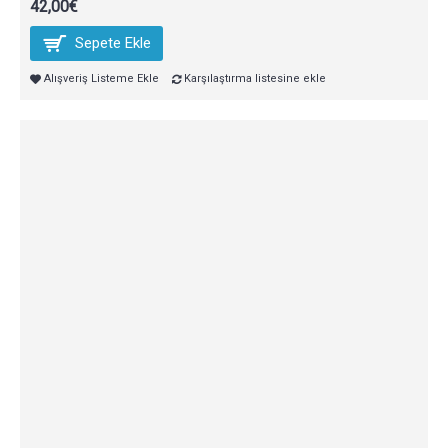
42,00€
Sepete Ekle
Alışveriş Listeme Ekle
Karşılaştırma listesine ekle