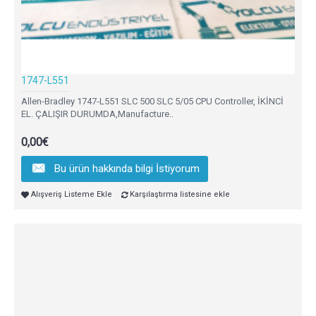
1747-L551
Allen-Bradley 1747-L551 SLC 500 SLC 5/05 CPU Controller, İKİNCİ
EL. ÇALIŞIR DURUMDA,Manufacture..
0,00€
Bu ürün hakkında bilgi İstiyorum
Alışveriş Listeme Ekle
Karşılaştırma listesine ekle