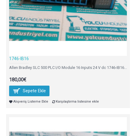
1746-IB16
Allen Bradley SLC 500 PLC I/O Module 16 Inputs 24 V dc 1746-IB16...
180,00€
Sepete Ekle
Alışveriş Listeme Ekle
Karşılaştırma listesine ekle