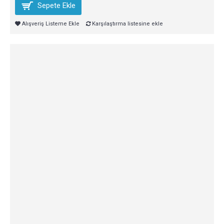
Sepete Ekle
Alışveriş Listeme Ekle
Karşılaştırma listesine ekle