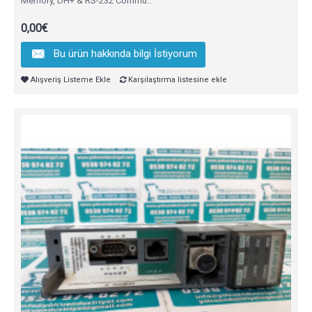
Memory, DH+ & RS-232 Commu..
0,00€
Bu ürün hakkında bilgi İstiyorum
Alışveriş Listeme Ekle
Karşılaştırma listesine ekle