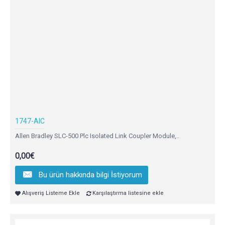
1747-AIC
Allen Bradley SLC-500 Plc Isolated Link Coupler Module,..
0,00€
Bu ürün hakkında bilgi İstiyorum
Alışveriş Listeme Ekle
Karşılaştırma listesine ekle