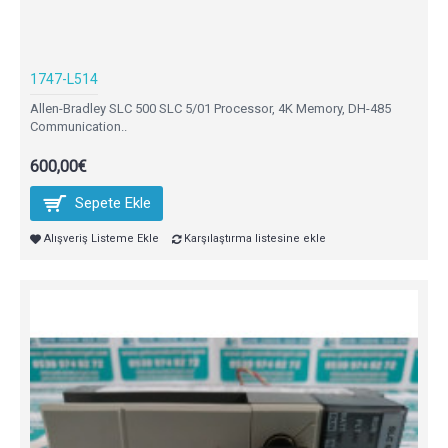
1747-L514
Allen-Bradley SLC 500 SLC 5/01 Processor, 4K Memory, DH-485
Communication..
600,00€
Sepete Ekle
Alışveriş Listeme Ekle
Karşılaştırma listesine ekle