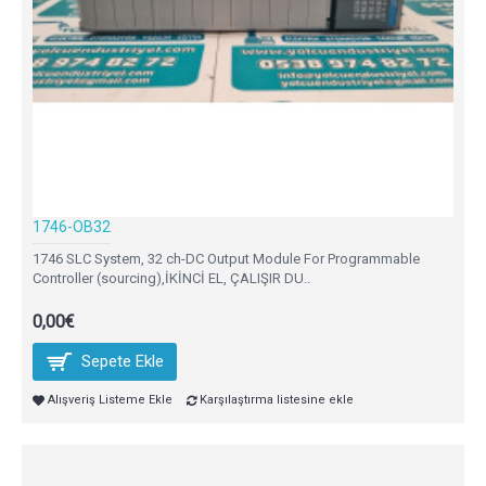
1746-OB32
1746 SLC System, 32 ch-DC Output Module For Programmable
Controller (sourcing),İKİNCİ EL, ÇALIŞIR DU..
0,00€
Sepete Ekle
Alışveriş Listeme Ekle
Karşılaştırma listesine ekle