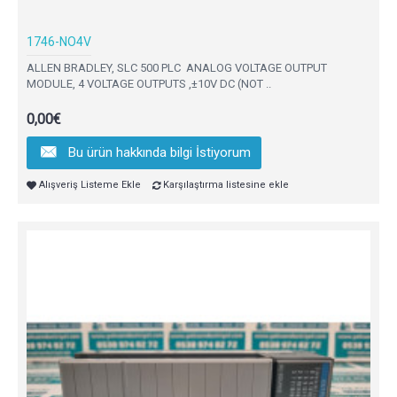
1746-NO4V
ALLEN BRADLEY, SLC 500 PLC ANALOG VOLTAGE OUTPUT
MODULE, 4 VOLTAGE OUTPUTS ,±10V DC (NOT ..
0,00€
Bu ürün hakkında bilgi İstiyorum
Alışveriş Listeme Ekle
Karşılaştırma listesine ekle