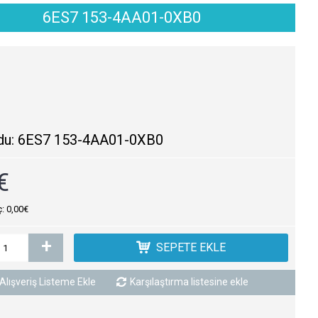
6ES7 153-4AA01-0XB0
du:
6ES7 153-4AA01-0XB0
€
ç: 0,00€
+
SEPETE EKLE
Alışveriş Listeme Ekle
Karşılaştırma listesine ekle