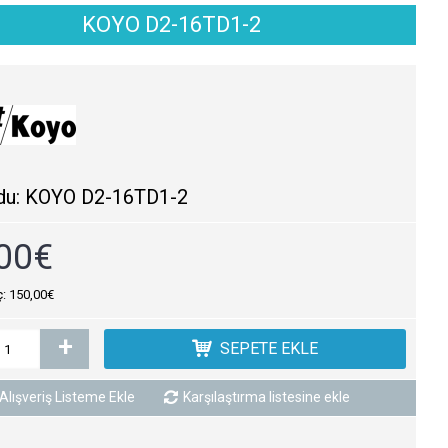
KOYO D2-16TD1-2
du:
KOYO D2-16TD1-2
00€
ç: 150,00€
+
SEPETE EKLE
Alışveriş Listeme Ekle
Karşılaştırma listesine ekle