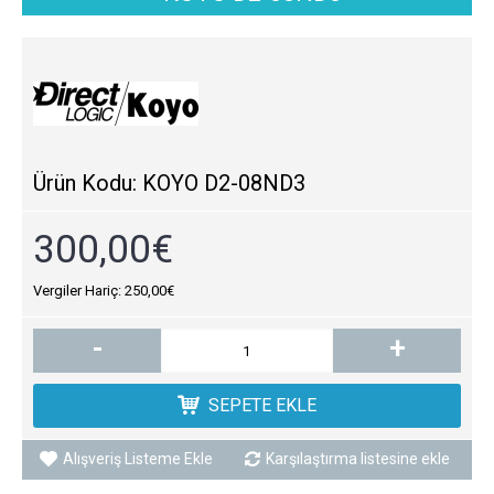
Ürün Kodu:
KOYO D2-08ND3
300,00€
Vergiler Hariç: 250,00€
-
+
SEPETE EKLE
Alışveriş Listeme Ekle
Karşılaştırma listesine ekle