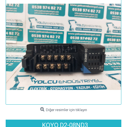
Diğer resimler için tıklayın
KOYO D2-08ND3