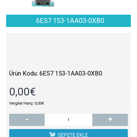
6ES7 153-1AA03-0XB0
Ürün Kodu:
6ES7 153-1AA03-0XB0
0,00€
Vergiler Hariç: 0,00€
-
+
SEPETE EKLE