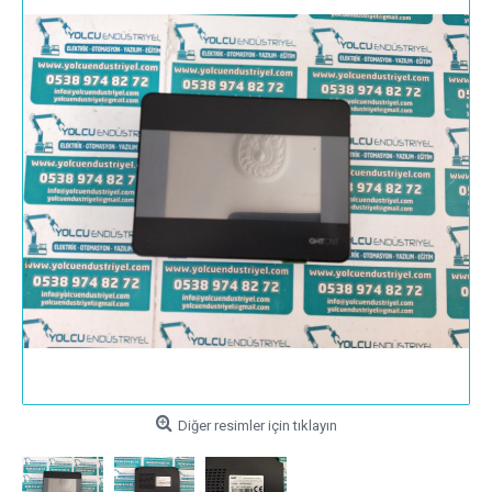
Diğer resimler için tıklayın