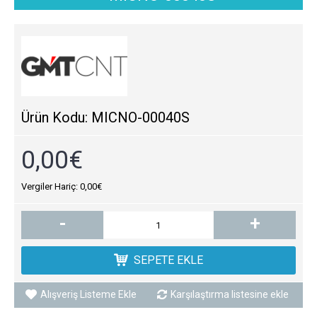
Ürün Kodu:
MICNO-00040S
0,00€
Vergiler Hariç: 0,00€
-
+
SEPETE EKLE
Alışveriş Listeme Ekle
Karşılaştırma listesine ekle