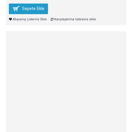
Sepete Ekle
Alışveriş Listeme Ekle
Karşılaştırma listesine ekle