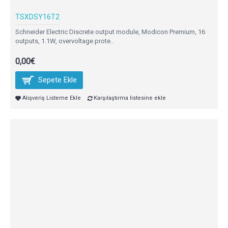
TSXDSY16T2
Schneider Electric Discrete output module, Modicon Premium, 16
outputs, 1.1W, overvoltage prote..
0,00€
Sepete Ekle
Alışveriş Listeme Ekle
Karşılaştırma listesine ekle