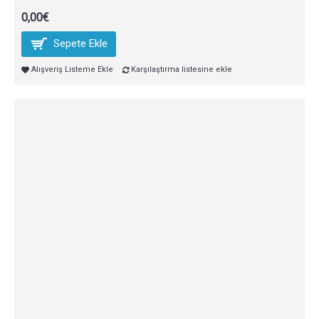
0,00€
Sepete Ekle
Alışveriş Listeme Ekle
Karşılaştırma listesine ekle