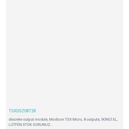
TSXDSZ08T2K
discrete output module, Modicon TSX Micro, 8 outputs, İKİNCİ EL,
LÜTFEN STOK SORUNUZ...