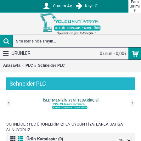
Para
Oturum Aç
Kayıt Ol
Birimi
€
ÜRÜNLER
0 ürün - 0,00€
Anasayfa
PLC
Schneider PLC
Schneider PLC
SCHNEİDER PLC ÜRÜNLERİMİZİ EN UYGUN FİYATLARLA SATIŞA
SUNUYORUZ...
Ürün Karşılaştır (0)