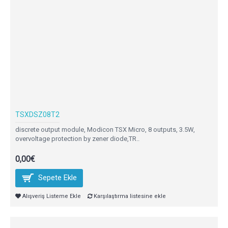
TSXDSZ08T2
discrete output module, Modicon TSX Micro, 8 outputs, 3.5W,
overvoltage protection by zener diode,TR..
0,00€
Sepete Ekle
Alışveriş Listeme Ekle
Karşılaştırma listesine ekle