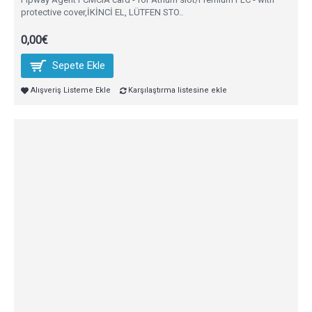
protective cover,İKİNCİ EL, LÜTFEN STO..
0,00€
Sepete Ekle
Alışveriş Listeme Ekle
Karşılaştırma listesine ekle