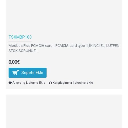
TSXMBP100
Modbus Plus PCMCIA card - PCMCIA card type III,İKİNCİ EL, LÜTFEN
STOK SORUNUZ...
0,00€
Sepete Ekle
Alışveriş Listeme Ekle
Karşılaştırma listesine ekle