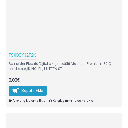
TSXDSY32T2K
Schneider Electric Dijital çıkış modülü Modicon Premium - 32 Ç
solid state,İKİNCİ EL, LÜTFEN ST..
0,00€
Sepete Ekle
Alışveriş Listeme Ekle
Karşılaştırma listesine ekle