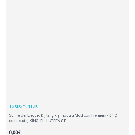
TSXDSY64T2K
Schneider Electric Dijital çıkış modülü Modicon Premium - 64 Ç
solid state,İKİNCİ EL, LÜTFEN ST..
0,00€