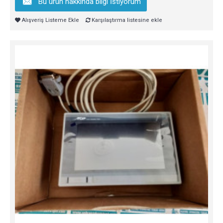
Bu ürün hakkında bilgi İstiyorum
Alışveriş Listeme Ekle
Karşılaştırma listesine ekle