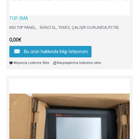
TOP 3MA
M2I T0P PANEL, İKİNCİ EL, TEMİZ, ÇALIŞIR DURUMDA,P275E..
0,00€
Bu ürün hakkında bilgi İstiyorum
Alışveriş Listeme Ekle
Karşılaştırma listesine ekle