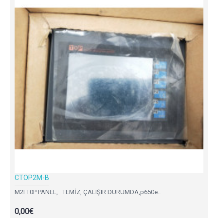
CTOP2M-B
M2I T0P PANEL, TEMİZ, ÇALIŞIR DURUMDA,p650e..
0,00€