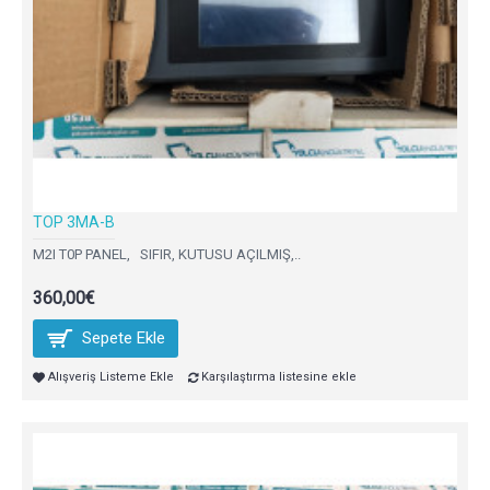
TOP 3MA-B
M2I T0P PANEL, SIFIR, KUTUSU AÇILMIŞ,..
360,00€
Sepete Ekle
Alışveriş Listeme Ekle
Karşılaştırma listesine ekle