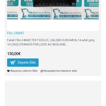
FBs-24MAT
Fatek FBs-24MAT,TEST EDİLDİ, ÇALIŞIR DURUMDA,14 adet giriş,
10 ÇIKIŞ (TRANSİSTÖR),220V AC BESLEME,..
150,00€
Sepete Ekle
Alışveriş Listeme Ekle
Karşılaştırma listesine ekle