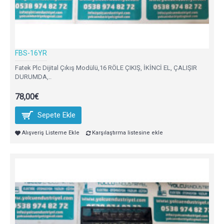
FBS-16YR
Fatek Plc Dijital Çıkış Modülü,16 RÖLE ÇIKIŞ, İKİNCİ EL, ÇALIŞIR
DURUMDA,..
78,00€
Sepete Ekle
Alışveriş Listeme Ekle
Karşılaştırma listesine ekle