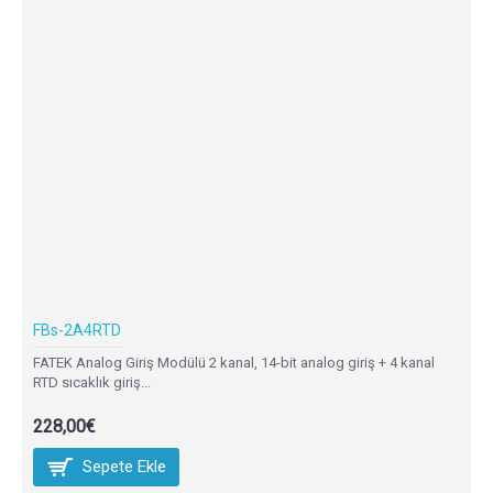
FBs-2A4RTD
FATEK Analog Giriş Modülü 2 kanal, 14-bit analog giriş + 4 kanal
RTD sıcaklık giriş...
228,00€
Sepete Ekle