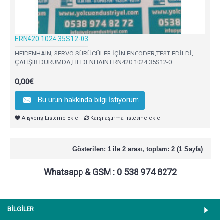
ERN420 1024 35S12-03
HEIDENHAIN, SERVO SÜRÜCÜLER İÇİN ENCODER,TEST EDİLDİ,
ÇALIŞIR DURUMDA,HEIDENHAIN ERN420 1024 35S12-0..
0,00€
Bu ürün hakkında bilgi İstiyorum
Alışveriş Listeme Ekle
Karşılaştırma listesine ekle
Gösterilen: 1 ile 2 arası, toplam: 2 (1 Sayfa)
Whatsapp & GSM : 0 538 974 8272
BİLGİLER