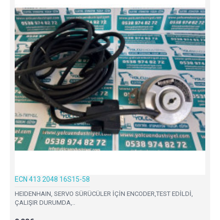
ECN 413 2048 16S15-58
HEIDENHAIN, SERVO SÜRÜCÜLER İÇİN ENCODER,TEST EDİLDİ,
ÇALIŞIR DURUMDA,..