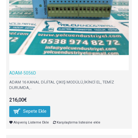
ADAM-5056D
ADAM 16 KANAL DİJİTAL ÇIKIŞ MODÜLÜ,İKİNCİ EL, TEMİZ
DURUMDA,..
216,00€
Sepete Ekle
Alışveriş Listeme Ekle
Karşılaştırma listesine ekle