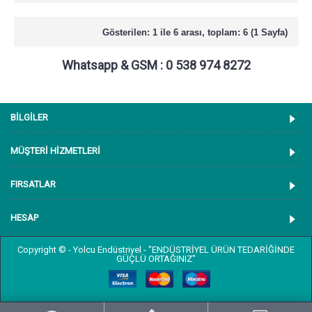
Gösterilen: 1 ile 6 arası, toplam: 6 (1 Sayfa)
Whatsapp & GSM : 0 538 974 8272
BİLGİLER
MÜŞTERİ HİZMETLERİ
FIRSATLAR
HESAP
Copyright © - Yolcu Endüstriyel - "ENDÜSTRİYEL ÜRÜN TEDARİĞİNDE
GÜÇLÜ ORTAĞINIZ"