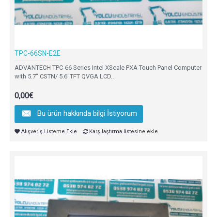
TPC-66SN-E2E
ADVANTECH TPC-66 Series Intel XScale PXA Touch Panel Computer
with 5.7" CSTN/ 5.6"TFT QVGA LCD..
0,00€
Bu ürün hakkında bilgi İstiyorum
Alışveriş Listeme Ekle
Karşılaştırma listesine ekle