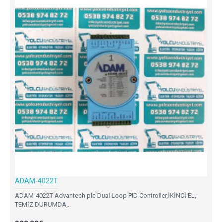
ADAM-4022T
ADAM-4022T Advantech plc Dual Loop PID Controller,İKİNCİ EL,
TEMİZ DURUMDA,..