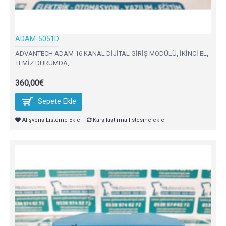
ADAM-5051D
ADVANTECH ADAM 16 KANAL DİJİTAL GİRİŞ MODÜLÜ, İKİNCİ EL,
TEMİZ DURUMDA,..
360,00€
Sepete Ekle
Alışveriş Listeme Ekle
Karşılaştırma listesine ekle