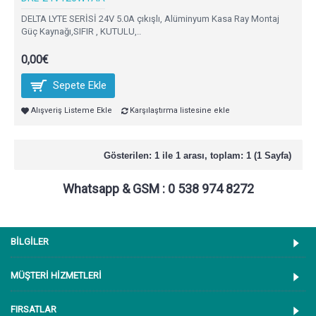
DELTA LYTE SERİSİ 24V 5.0A çıkışlı, Alüminyum Kasa Ray Montaj
Güç Kaynağı,SIFIR , KUTULU,..
0,00€
Sepete Ekle
Alışveriş Listeme Ekle
Karşılaştırma listesine ekle
Gösterilen: 1 ile 1 arası, toplam: 1 (1 Sayfa)
Whatsapp & GSM : 0 538 974 8272
BİLGİLER
MÜŞTERİ HİZMETLERİ
FIRSATLAR