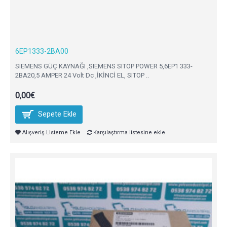
6EP1333-2BA00
SIEMENS GÜÇ KAYNAĞI ,SIEMENS SITOP POWER 5,6EP1 333-
2BA20,5 AMPER 24 Volt Dc ,İKİNCİ EL, SITOP ..
0,00€
Sepete Ekle
Alışveriş Listeme Ekle
Karşılaştırma listesine ekle