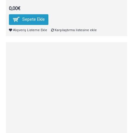
0,00€
Sepete Ekle
Alışveriş Listeme Ekle
Karşılaştırma listesine ekle