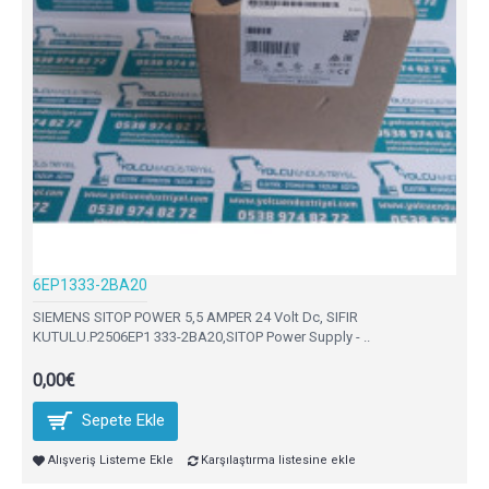
6EP1333-2BA20
SIEMENS SITOP POWER 5,5 AMPER 24 Volt Dc, SIFIR
KUTULU.P2506EP1 333-2BA20,SITOP Power Supply - ..
0,00€
Sepete Ekle
Alışveriş Listeme Ekle
Karşılaştırma listesine ekle