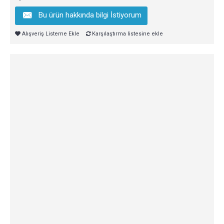
Bu ürün hakkında bilgi İstiyorum
Alışveriş Listeme Ekle
Karşılaştırma listesine ekle