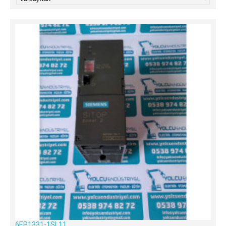
6EP1331-1SL11