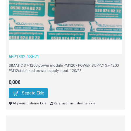
6EP1332-1SH71
SIMATIC S7-1200 power module PM1207 POWER SUPPLY S7-1200
PM12stabilized power supply input: 120/23..
0,00€
Sepete Ekle
Alışveriş Listeme Ekle
Karşılaştırma listesine ekle