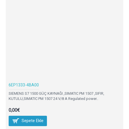
6EP1333-4BA00
SIEMENS S7 1500 GÜÇ KAYNAĞI ,SIMATIC PM 1507 ,SIFIR,
KUTULU,SIMATIC PM 1507 24 V/8 A Regulated power..
0,00€
Sepete Ekle