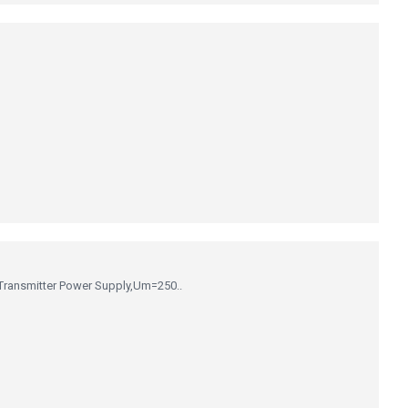
 Transmitter Power Supply,Um=250..