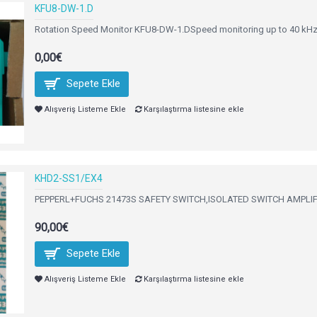
KFU8-DW-1.D
Rotation Speed Monitor KFU8-DW-1.DSpeed monitoring up to 40 kHz1 p
0,00€
Sepete Ekle
Alışveriş Listeme Ekle
Karşılaştırma listesine ekle
KHD2-SS1/EX4
PEPPERL+FUCHS 21473S SAFETY SWITCH,ISOLATED SWITCH AMPLIFIER
90,00€
Sepete Ekle
Alışveriş Listeme Ekle
Karşılaştırma listesine ekle