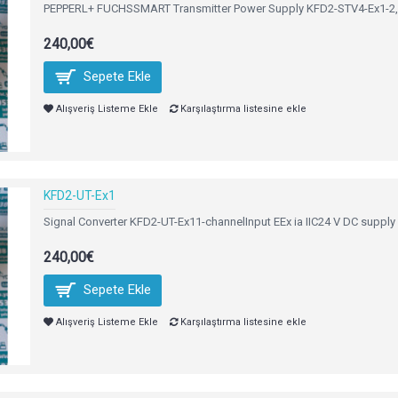
PEPPERL+ FUCHSSMART Transmitter Power Supply KFD2-STV4-Ex1-2,İ
240,00€
Sepete Ekle
Alışveriş Listeme Ekle
Karşılaştırma listesine ekle
KFD2-UT-Ex1
Signal Converter KFD2-UT-Ex11-channelInput EEx ia IIC24 V DC supply
240,00€
Sepete Ekle
Alışveriş Listeme Ekle
Karşılaştırma listesine ekle