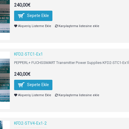
240,00€
Sepete Ekle
Alışveriş Listeme Ekle
Karşılaştırma listesine ekle
KFD2-STC1-Ex1
PEPPERL+ FUCHSSMART Transmitter Power Supplies KFD2-STC1-Ex1İ
240,00€
Sepete Ekle
Alışveriş Listeme Ekle
Karşılaştırma listesine ekle
KFD2-STV4-Ex1-2