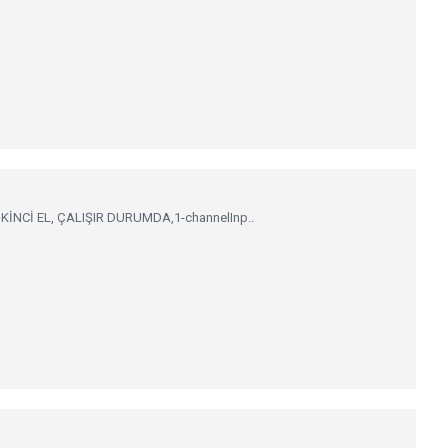
KİNCİ EL, ÇALIŞIR DURUMDA,1-channelInp..