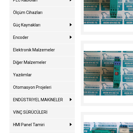
PLC Kabloları
Ölçüm Cihazları
Güç Kaynakları
Encoder
Elektronik Malzemeler
Diğer Malzemeler
Yazılımlar
Otomasyon Projeleri
ENDÜSTRİYEL MAKİNELER
VİNÇ SÜRÜCÜLERİ
HMI Panel Tamiri