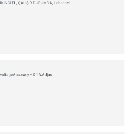
KİNCİ EL, ÇALIŞIR DURUMDA,1-channel ..
 voltageAccuracy ± 0.1 %Adjus..