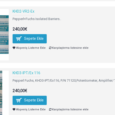
KHD2-VR2-Ex
Pepperl+Fuchs Isolated Barriers..
240,00€
Sepete Ekle
Alışveriş Listeme Ekle
Karşılaştırma listesine ekle
KHD3-IPT/Ex 116
Pepperl Fuchs, KHD3-IPT/Ex116, P/N 71120,Potentiometer, Amplifier/
240,00€
Sepete Ekle
Alışveriş Listeme Ekle
Karşılaştırma listesine ekle