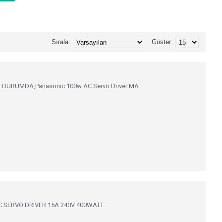
Sırala:
Göster:
DURUMDA,Panasonic 100w AC Servo Driver MA..
 SERVO DRIVER 15A 240V 400WATT..