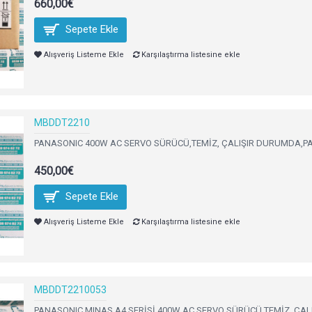
660,00€
Sepete Ekle
Alışveriş Listeme Ekle
Karşılaştırma listesine ekle
MBDDT2210
PANASONIC 400W AC SERVO SÜRÜCÜ,TEMİZ, ÇALIŞIR DURUMDA,PAN
450,00€
Sepete Ekle
Alışveriş Listeme Ekle
Karşılaştırma listesine ekle
MBDDT2210053
PANASONIC MINAS A4 SERİSİ 400W AC SERVO SÜRÜCÜ,TEMİZ, ÇALIŞ