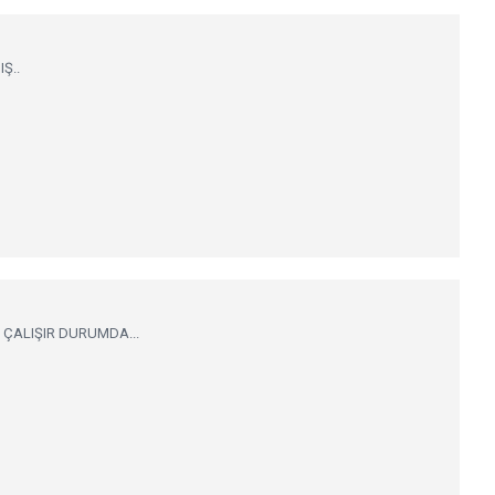
Ş..
 ÇALIŞIR DURUMDA...