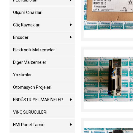
PLC Kabloları
Ölçüm Cihazları
Güç Kaynakları
Encoder
Elektronik Malzemeler
Diğer Malzemeler
Yazılımlar
Otomasyon Projeleri
ENDÜSTRİYEL MAKİNELER
VİNÇ SÜRÜCÜLERİ
HMI Panel Tamiri