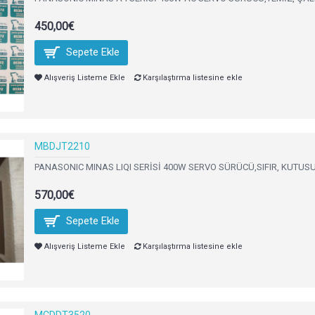
450,00€
Sepete Ekle
Alışveriş Listeme Ekle
Karşılaştırma listesine ekle
MBDJT2210
PANASONIC MINAS LIQI SERİSİ 400W SERVO SÜRÜCÜ,SIFIR, KUTUSU
570,00€
Sepete Ekle
Alışveriş Listeme Ekle
Karşılaştırma listesine ekle