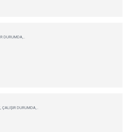
IR DURUMDA,..
, ÇALIŞIR DURUMDA,..