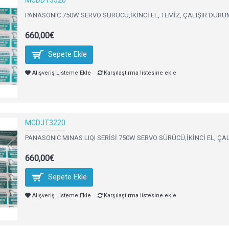
MCDDT3520
PANASONIC 750W SERVO SÜRÜCÜ,İKİNCİ EL, TEMİZ, ÇALIŞIR DURUM
660,00€
Sepete Ekle
Alışveriş Listeme Ekle
Karşılaştırma listesine ekle
MCDJT3220
PANASONIC MINAS LIQI SERİSİ 750W SERVO SÜRÜCÜ,İKİNCİ EL, ÇA
660,00€
Sepete Ekle
Alışveriş Listeme Ekle
Karşılaştırma listesine ekle