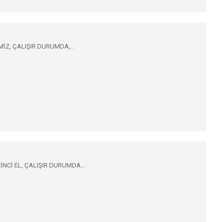
MİZ, ÇALIŞIR DURUMDA,..
İNCİ EL, ÇALIŞIR DURUMDA...