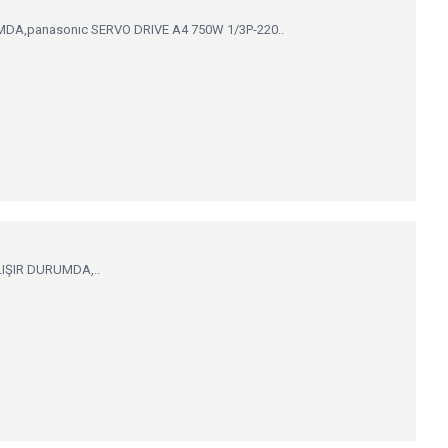
DA,panasonıc SERVO DRIVE A4 750W 1/3P-220..
LIŞIR DURUMDA,..