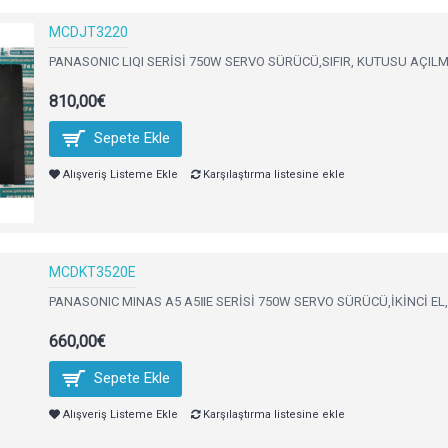
MCDJT3220
PANASONIC LIQI SERİSİ 750W SERVO SÜRÜCÜ,SIFIR, KUTUSU AÇILMI
810,00€
Sepete Ekle
Alışveriş Listeme Ekle
Karşılaştırma listesine ekle
MCDKT3520E
PANASONIC MINAS A5 A5ⅡE SERİSİ 750W SERVO SÜRÜCÜ,İKİNCİ EL,
660,00€
Sepete Ekle
Alışveriş Listeme Ekle
Karşılaştırma listesine ekle