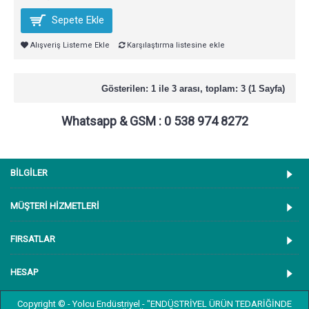
Sepete Ekle
Alışveriş Listeme Ekle
Karşılaştırma listesine ekle
Gösterilen: 1 ile 3 arası, toplam: 3 (1 Sayfa)
Whatsapp & GSM : 0 538 974 8272
BİLGİLER
MÜŞTERİ HİZMETLERİ
FIRSATLAR
HESAP
Copyright © - Yolcu Endüstriyel - "ENDÜSTRİYEL ÜRÜN TEDARİĞİNDE