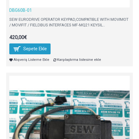
DBG60B-01
SEW EURODRIVE OPERATOR KEYPAD,COMPATIBLE WITH MOVIMOT
/ MOVIFIT / FIELDBUS INTERFACES MF-MQ21 KEYSIL..
420,00€
Sepete Ekle
Alışveriş Listeme Ekle
Karşılaştırma listesine ekle