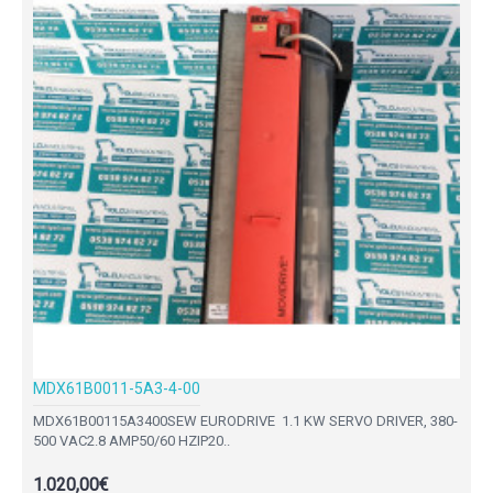
MDX61B0011-5A3-4-00
MDX61B00115A3400SEW EURODRIVE 1.1 KW SERVO DRIVER, 380-
500 VAC2.8 AMP50/60 HZIP20..
1.020,00€