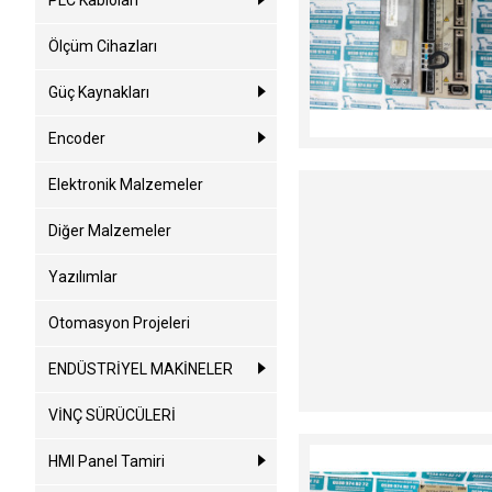
PLC Kabloları
Ölçüm Cihazları
Güç Kaynakları
Encoder
Elektronik Malzemeler
Diğer Malzemeler
Yazılımlar
Otomasyon Projeleri
ENDÜSTRİYEL MAKİNELER
VİNÇ SÜRÜCÜLERİ
HMI Panel Tamiri