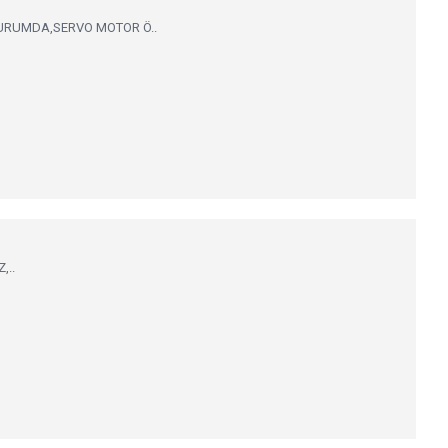
R DURUMDA,SERVO MOTOR Ö..
,..