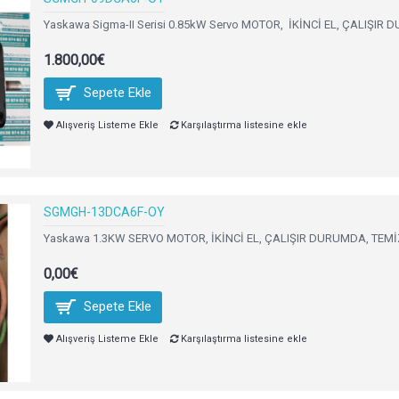
Yaskawa Sigma-II Serisi 0.85kW Servo MOTOR, İKİNCİ EL, ÇALIŞI
1.800,00€
Sepete Ekle
Alışveriş Listeme Ekle
Karşılaştırma listesine ekle
SGMGH-13DCA6F-OY
Yaskawa 1.3KW SERVO MOTOR, İKİNCİ EL, ÇALIŞIR DURUMDA, TEMİZ
0,00€
Sepete Ekle
Alışveriş Listeme Ekle
Karşılaştırma listesine ekle