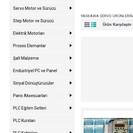
Servo Motor ve Sürücü
YASKAWA SERVO ÜRÜNLERİMİ
Step Motor ve Sürücü
Ürün Karşılaştır 
Elektrik Motorları
Proses Elemanlar
Şalt Malzeme
Endüstriyel PC ve Panel
Sinyal Dönüştürücüler
Pano Aksesuarları
PLC Eğitim Setleri
PLC Kursları