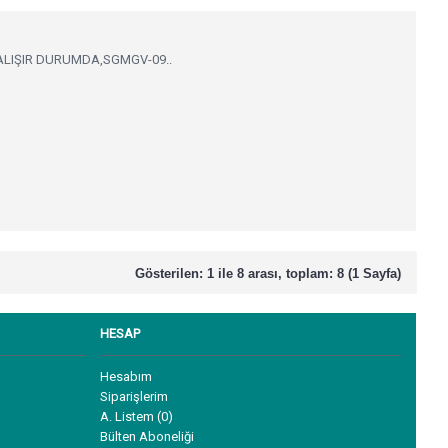
ÇALIŞIR DURUMDA,SGMGV-09..
Gösterilen: 1 ile 8 arası, toplam: 8 (1 Sayfa)
HESAP
Hesabım
Siparişlerim
A. Listem (
0
)
Bülten Aboneliği