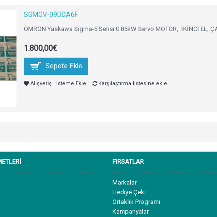
SGMGV-09DDA6F
OMRON Yaskawa Sigma-5 Serisi 0.85kW Servo MOTOR, İKİNCİ EL, 
1.800,00€
Sepete Ekle
Alışveriş Listeme Ekle
Karşılaştırma listesine ekle
METLERİ
FIRSATLAR
Markalar
Hediye Çeki
Ortaklık Programı
Kampanyalar