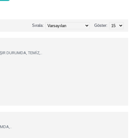
Sırala:
Göster:
LIŞIR DURUMDA, TEMİZ,..
UMDA,..