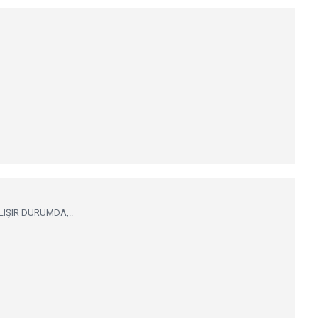
LIŞIR DURUMDA,..