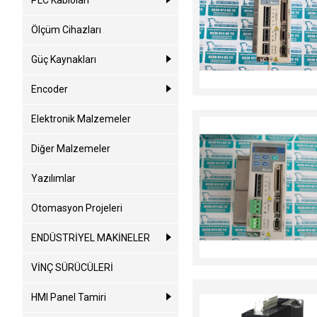
PLC Kabloları
Ölçüm Cihazları
Güç Kaynakları
Encoder
Elektronik Malzemeler
Diğer Malzemeler
Yazılımlar
Otomasyon Projeleri
ENDÜSTRİYEL MAKİNELER
VİNÇ SÜRÜCÜLERİ
HMI Panel Tamiri