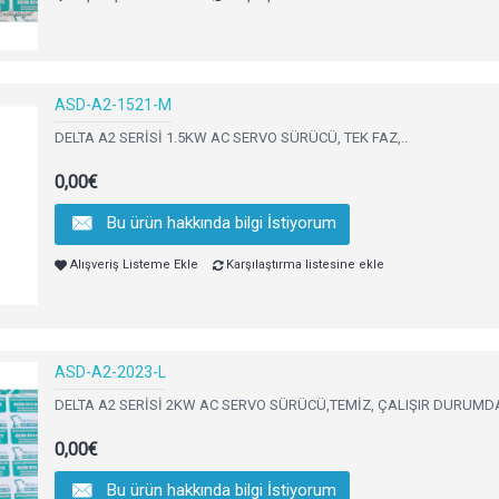
ASD-A2-1521-M
DELTA A2 SERİSİ 1.5KW AC SERVO SÜRÜCÜ, TEK FAZ,..
0,00€
Bu ürün hakkında bilgi İstiyorum
Alışveriş Listeme Ekle
Karşılaştırma listesine ekle
ASD-A2-2023-L
DELTA A2 SERİSİ 2KW AC SERVO SÜRÜCÜ,TEMİZ, ÇALIŞIR DURUMD
0,00€
Bu ürün hakkında bilgi İstiyorum