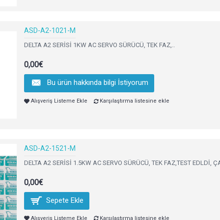
ASD-A2-1021-M
DELTA A2 SERİSİ 1KW AC SERVO SÜRÜCÜ, TEK FAZ,..
0,00€
Bu ürün hakkında bilgi İstiyorum
Alışveriş Listeme Ekle
Karşılaştırma listesine ekle
ASD-A2-1521-M
DELTA A2 SERİSİ 1.5KW AC SERVO SÜRÜCÜ, TEK FAZ,TEST EDLDİ, Ç
0,00€
Sepete Ekle
Alışveriş Listeme Ekle
Karşılaştırma listesine ekle