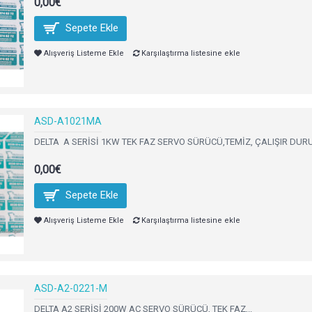
0,00€
Sepete Ekle
Alışveriş Listeme Ekle
Karşılaştırma listesine ekle
ASD-A1021MA
DELTA A SERİSİ 1KW TEK FAZ SERVO SÜRÜCÜ,TEMİZ, ÇALIŞIR DUR
0,00€
Sepete Ekle
Alışveriş Listeme Ekle
Karşılaştırma listesine ekle
ASD-A2-0221-M
DELTA A2 SERİSİ 200W AC SERVO SÜRÜCÜ, TEK FAZ,..