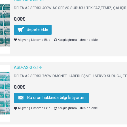
DELTA A2 SERİSİ 400W AC SERVO SÜRÜCÜ, TEK FAZ,TEMİZ, ÇALIŞI
0,00€
Sepete Ekle
Alışveriş Listeme Ekle
Karşılaştırma listesine ekle
ASD-A2-0721-F
DELTA A2 SERİSİ 750W DMCNET HABERLEŞMELİ SERVO SÜRÜCÜ, TEK
0,00€
Bu ürün hakkında bilgi İstiyorum
Alışveriş Listeme Ekle
Karşılaştırma listesine ekle