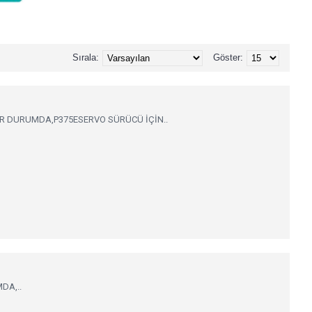
Sırala:
Göster:
ALIŞIR DURUMDA,P375ESERVO SÜRÜCÜ İÇİN..
MDA,..