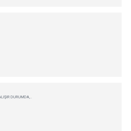
ALIŞIR DURUMDA,..