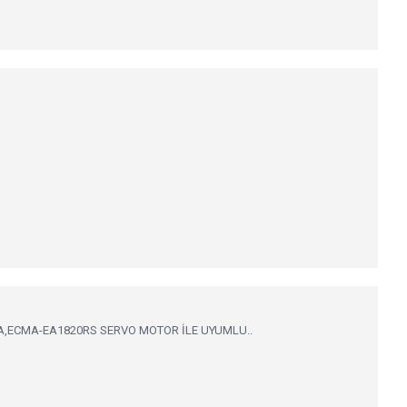
A,ECMA-EA1820RS SERVO MOTOR İLE UYUMLU..