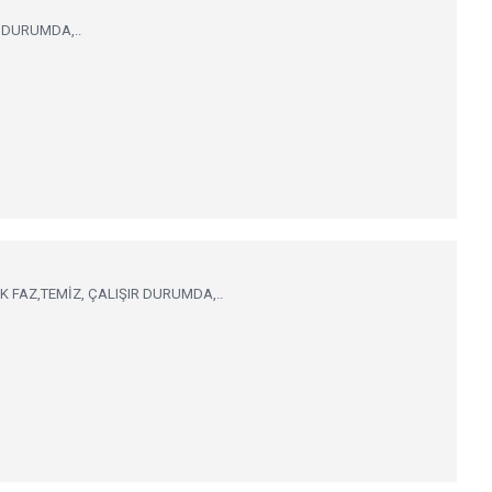
R DURUMDA,..
 FAZ,TEMİZ, ÇALIŞIR DURUMDA,..