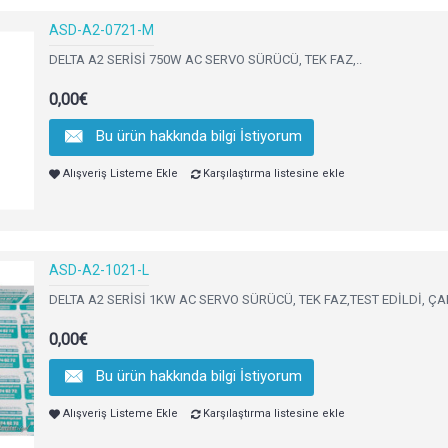
ASD-A2-0721-M
DELTA A2 SERİSİ 750W AC SERVO SÜRÜCÜ, TEK FAZ,..
0,00€
Bu ürün hakkında bilgi İstiyorum
Alışveriş Listeme Ekle
Karşılaştırma listesine ekle
ASD-A2-1021-L
DELTA A2 SERİSİ 1KW AC SERVO SÜRÜCÜ, TEK FAZ,TEST EDİLDİ, ÇA
0,00€
Bu ürün hakkında bilgi İstiyorum
Alışveriş Listeme Ekle
Karşılaştırma listesine ekle