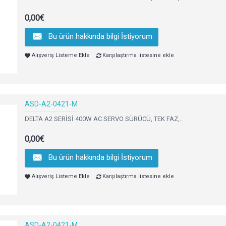
0,00€
Bu ürün hakkında bilgi İstiyorum
Alışveriş Listeme Ekle
Karşılaştırma listesine ekle
ASD-A2-0421-M
DELTA A2 SERİSİ 400W AC SERVO SÜRÜCÜ, TEK FAZ,..
0,00€
Bu ürün hakkında bilgi İstiyorum
Alışveriş Listeme Ekle
Karşılaştırma listesine ekle
ASD-A2-0421-M