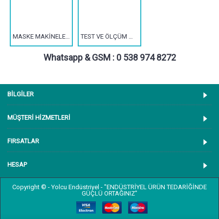
MASKE MAKİNELERİ
TEST VE ÖLÇÜM MAKİNELERİ
Whatsapp & GSM : 0 538 974 8272
BİLGİLER
MÜŞTERİ HİZMETLERİ
FIRSATLAR
HESAP
Copyright © - Yolcu Endüstriyel - "ENDÜSTRİYEL ÜRÜN TEDARİĞİNDE
GÜÇLÜ ORTAĞINIZ"