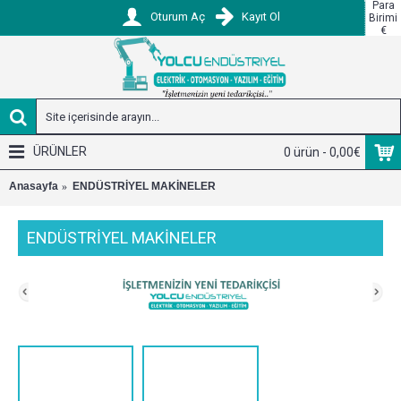
Para
Oturum Aç
Kayıt Ol
Birimi
€
ÜRÜNLER
0 ürün - 0,00€
Anasayfa
ENDÜSTRİYEL MAKİNELER
ENDÜSTRİYEL MAKİNELER