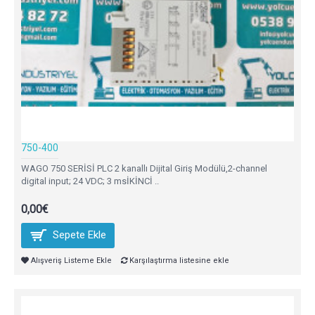
750-400
WAGO 750 SERİSİ PLC 2 kanallı Dijital Giriş Modülü,2-channel
digital input; 24 VDC; 3 msİKİNCİ ..
0,00€
Sepete Ekle
Alışveriş Listeme Ekle
Karşılaştırma listesine ekle