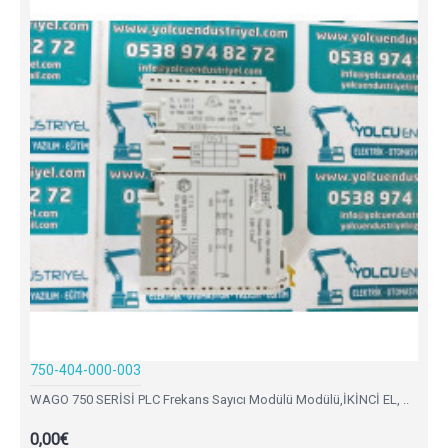
750-404-000-003
WAGO 750 SERİSİ PLC Frekans Sayıcı Modülü Modülü,İKİNCİ EL, ..
0,00€