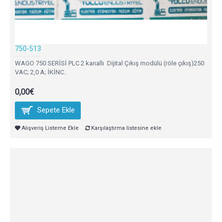
750-513
WAGO 750 SERİSİ PLC 2 kanallı Dijital Çıkış modülü (röle çıkış)250
VAC; 2,0 A; İKİNC..
0,00€
Sepete Ekle
Alışveriş Listeme Ekle
Karşılaştırma listesine ekle