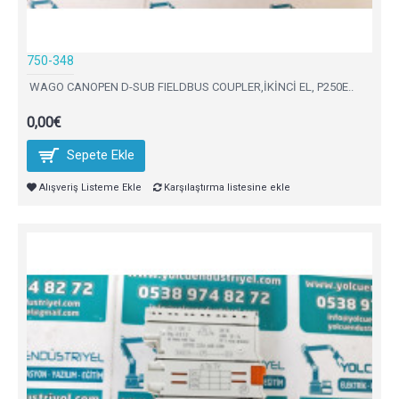
750-348
WAGO CANOPEN D-SUB FIELDBUS COUPLER,İKİNCİ EL, P250E..
0,00€
Sepete Ekle
Alışveriş Listeme Ekle
Karşılaştırma listesine ekle