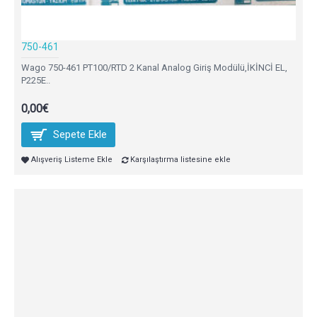
750-461
Wago 750-461 PT100/RTD 2 Kanal Analog Giriş Modülü,İKİNCİ EL,
P225E..
0,00€
Sepete Ekle
Alışveriş Listeme Ekle
Karşılaştırma listesine ekle