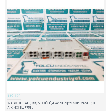
750-504
WAGO DIJITAL ÇIKIŞ MODÜLÜ,4 kanallı dijital çıkış; 24 VDC; 0,5
AİKİNCİ EL, P75E..