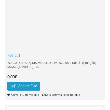
750-501
WAGO DIJITAL ÇIKIŞ MODÜLÜ,24V DC 0.5A 2 Kanal Dijital Çıkış
Modülü,İKİNCİ EL, P75E..
0,00€
Sepete Ekle
Alışveriş Listeme Ekle
Karşılaştırma listesine ekle