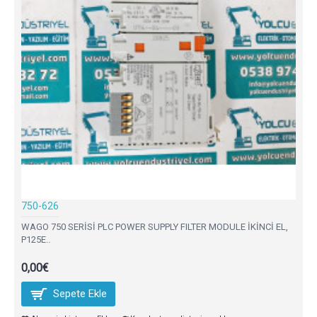
750-626
WAGO 750 SERİSİ PLC POWER SUPPLY FILTER MODULE İKİNCİ EL,
P125E..
0,00€
Sepete Ekle