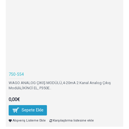
750-554
WAGO ANALOG ÇIKIŞ MODÜLÜ,4-20mA 2 Kanal Analog Çıkış
Modülü,İKİNCİ EL, P350E..
0,00€
Sepete Ekle
Alışveriş Listeme Ekle
Karşılaştırma listesine ekle