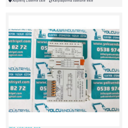
Alışveriş Listeme Ekle
Karşılaştırma listesine ekle