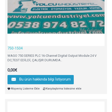
750-1504
WAGO 750 SERIES PLC 16-Channel Digital Output Module 24 V
DC,TEST EDİLDİ, ÇALIŞIR DURUMDA..
0,00€
Bu ürün hakkında bilgi İstiyorum
Alışveriş Listeme Ekle
Karşılaştırma listesine ekle