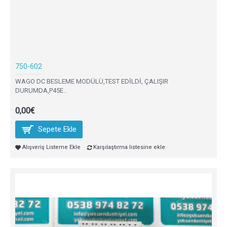
750-602
WAGO DC BESLEME MODÜLÜ,TEST EDİLDİ, ÇALIŞIR
DURUMDA,P45E..
0,00€
Sepete Ekle
Alışveriş Listeme Ekle
Karşılaştırma listesine ekle