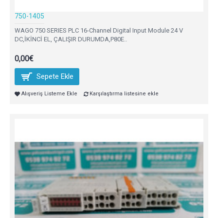
750-1405
WAGO 750 SERIES PLC 16-Channel Digital Input Module 24 V
DC,İKİNCİ EL, ÇALIŞIR DURUMDA,P80E..
0,00€
Sepete Ekle
Alışveriş Listeme Ekle
Karşılaştırma listesine ekle