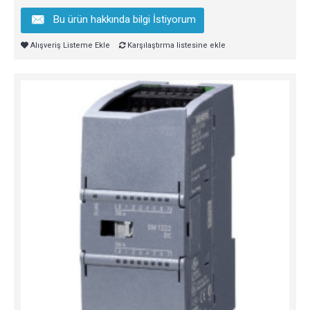
Bu ürün hakkında bilgi İstiyorum
Alışveriş Listeme Ekle
Karşılaştırma listesine ekle