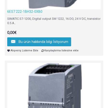
6ES7 222-1BH32-0XB0
SIMATIC S7-1200, Digital output SM 1222, 16 DO, 24 V DC, transistor
0.5 A..
0,00€
Bu ürün hakkında bilgi İstiyorum
Alışveriş Listeme Ekle
Karşılaştırma listesine ekle