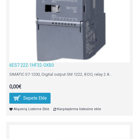
6ES7 222-1HF32-0XB0
SIMATIC S7-1200, Digital output SM 1222, 8 DO, relay 2 A..
0,00€
Sepete Ekle
Alışveriş Listeme Ekle
Karşılaştırma listesine ekle