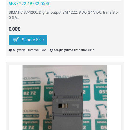
6ES7 222-1BF32-0XB0
SIMATIC S7-1200, Digital output SM 1222, 8 DO, 24 V DC, transistor
0.5 A..
0,00€
Sepete Ekle
Alışveriş Listeme Ekle
Karşılaştırma listesine ekle