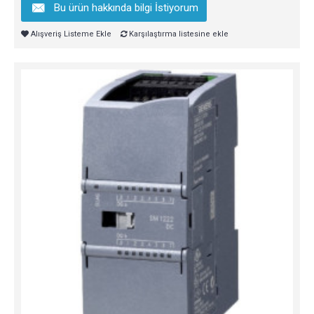
Bu ürün hakkında bilgi İstiyorum
Alışveriş Listeme Ekle
Karşılaştırma listesine ekle