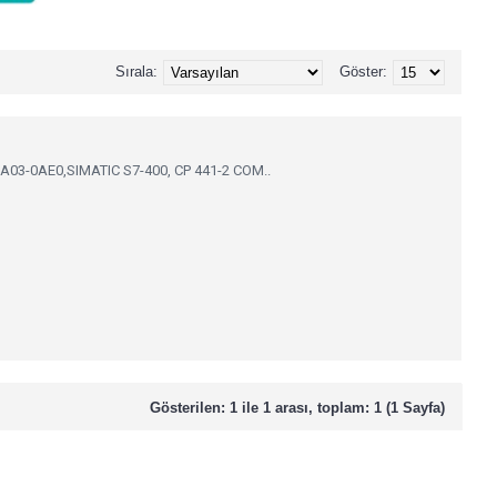
Sırala:
Göster:
3-0AE0,SIMATIC S7-400, CP 441-2 COM..
Gösterilen: 1 ile 1 arası, toplam: 1 (1 Sayfa)