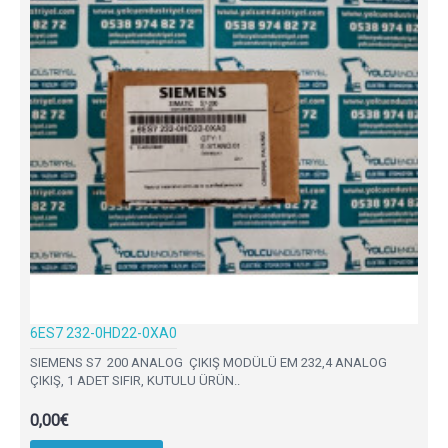
6ES7 232-0HD22-0XA0
SIEMENS S7 200 ANALOG ÇIKIŞ MODÜLÜ EM 232,4 ANALOG
ÇIKIŞ, 1 ADET SIFIR, KUTULU ÜRÜN..
0,00€