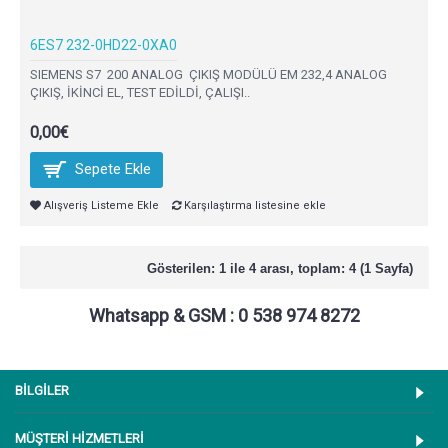
6ES7 232-0HD22-0XA0
SIEMENS S7 200 ANALOG ÇIKIŞ MODÜLÜ EM 232,4 ANALOG
ÇIKIŞ, İKİNCİ EL, TEST EDİLDİ, ÇALIŞI..
0,00€
Sepete Ekle
Alışveriş Listeme Ekle
Karşılaştırma listesine ekle
Gösterilen: 1 ile 4 arası, toplam: 4 (1 Sayfa)
Whatsapp & GSM : 0 538 974 8272
BİLGİLER
MÜŞTERİ HİZMETLERİ