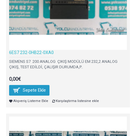
6ES7 232-0HB22-0XA0
SIEMENS S7 200 ANALOG ÇIKIŞ MODÜLÜ EM 232,2 ANALOG
ÇIKIŞ, TEST EDİLDİ, ÇALIŞIR DURUMDA,P..
0,00€
Sepete Ekle
Alışveriş Listeme Ekle
Karşılaştırma listesine ekle