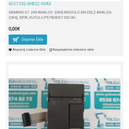
6ES7 232-0HB22-0XA0
SIEMENS S7 200 ANALOG ÇIKIŞ MODÜLÜ EM 232,2 ANALOG
ÇIKIŞ, SIFIR, KUTULU,P575E6ES7 232-0H..
0,00€
Sepete Ekle
Alışveriş Listeme Ekle
Karşılaştırma listesine ekle