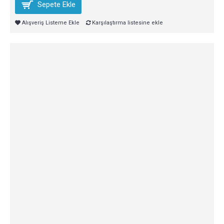
Sepete Ekle
Alışveriş Listeme Ekle
Karşılaştırma listesine ekle