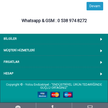
Devam
Whatsapp & GSM : 0 538 974 8272
BİLGİLER
MÜŞTERİ HİZMETLERİ
FIRSATLAR
HESAP
Copyright © - Yolcu Endüstriyel - "ENDÜSTRİYEL ÜRÜN TEDARİĞİNDE
GÜÇLÜ ORTAĞINIZ"