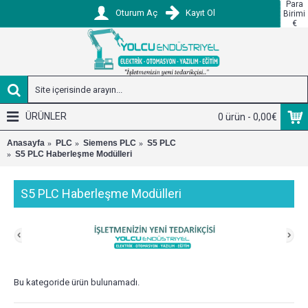
Para
Oturum Aç
Kayıt Ol
Birimi
€
ÜRÜNLER
0 ürün - 0,00€
Anasayfa
PLC
Siemens PLC
S5 PLC
S5 PLC Haberleşme Modülleri
S5 PLC Haberleşme Modülleri
Bu kategoride ürün bulunamadı.