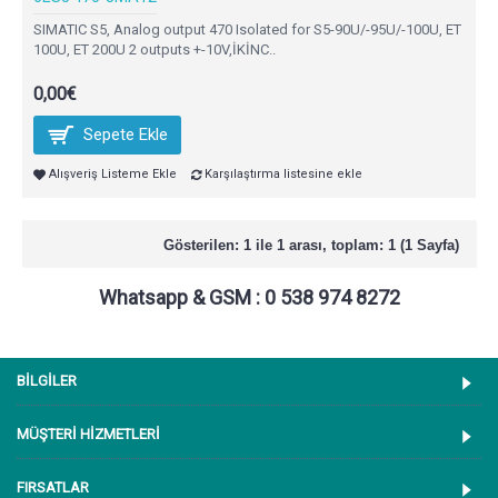
SIMATIC S5, Analog output 470 Isolated for S5-90U/-95U/-100U, ET
100U, ET 200U 2 outputs +-10V,İKİNC..
0,00€
Sepete Ekle
Alışveriş Listeme Ekle
Karşılaştırma listesine ekle
Gösterilen: 1 ile 1 arası, toplam: 1 (1 Sayfa)
Whatsapp & GSM : 0 538 974 8272
BİLGİLER
MÜŞTERİ HİZMETLERİ
FIRSATLAR