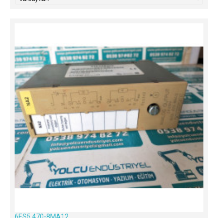
6ES5 470-8MA12