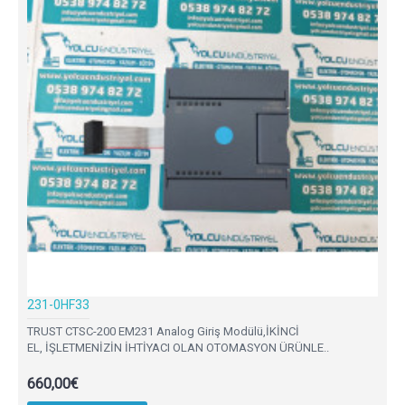
231-0HF33
TRUST CTSC-200 EM231 Analog Giriş Modülü,İKİNCİ
EL, İŞLETMENİZİN İHTİYACI OLAN OTOMASYON ÜRÜNLE..
660,00€