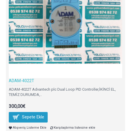
ADAM-4022T
ADAM-4022T Advantech plc Dual Loop PID Controller,İKİNCİ EL,
TEMİZ DURUMDA,..
300,00€
Sepete Ekle
Alışveriş Listeme Ekle
Karşılaştırma listesine ekle