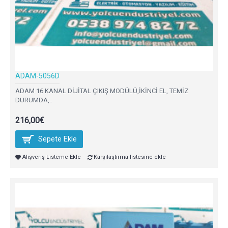
ADAM-5056D
ADAM 16 KANAL DİJİTAL ÇIKIŞ MODÜLÜ,İKİNCİ EL, TEMİZ
DURUMDA,..
216,00€
Sepete Ekle
Alışveriş Listeme Ekle
Karşılaştırma listesine ekle