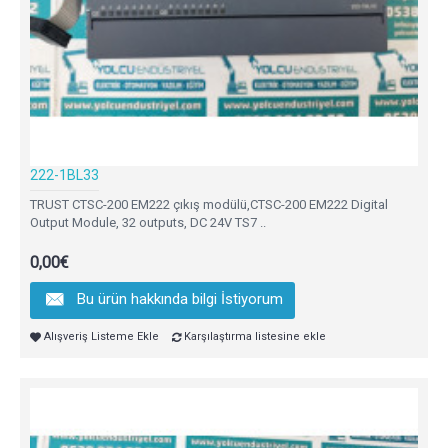
222-1BL33
TRUST CTSC-200 EM222 çıkış modülü,CTSC-200 EM222 Digital
Output Module, 32 outputs, DC 24V TS7 ..
0,00€
Bu ürün hakkında bilgi İstiyorum
Alışveriş Listeme Ekle
Karşılaştırma listesine ekle