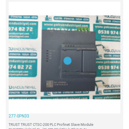
277-0PN33
TRUST TRUST CTSC-200 PLC Profinet Slave Module