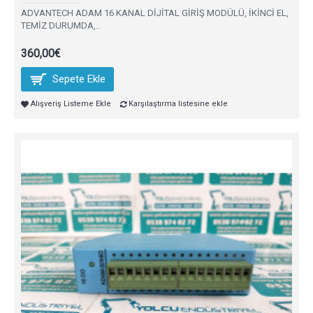
ADVANTECH ADAM 16 KANAL DİJİTAL GİRİŞ MODÜLÜ, İKİNCİ EL,
TEMİZ DURUMDA,..
360,00€
Sepete Ekle
Alışveriş Listeme Ekle
Karşılaştırma listesine ekle