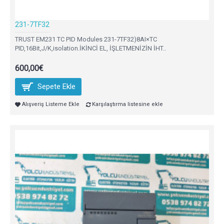
231-7TF32
TRUST EM231 TC PID Modules 231-7TF32)8AI×TC
PID,16Bit,J/K,isolation.İKİNCİ EL, İŞLETMENİZİN İHT..
600,00€
Sepete Ekle
Alışveriş Listeme Ekle
Karşılaştırma listesine ekle