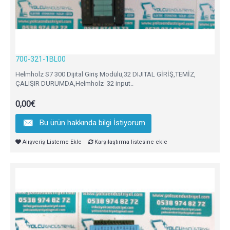
700-321-1BL00
Helmholz S7 300 Dijital Giriş Modülü,32 DIJITAL GİRİŞ,TEMİZ,
ÇALIŞIR DURUMDA,Helmholz 32 input..
0,00€
Bu ürün hakkında bilgi İstiyorum
Alışveriş Listeme Ekle
Karşılaştırma listesine ekle