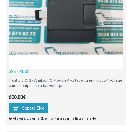
235-0KD32
Trust plc CTS7 Analog I/O Module,4 voltage current input/1 voltage
current output.Isolation.voltage ..
600,00€
Sepete Ekle
Alışveriş Listeme Ekle
Karşılaştırma listesine ekle