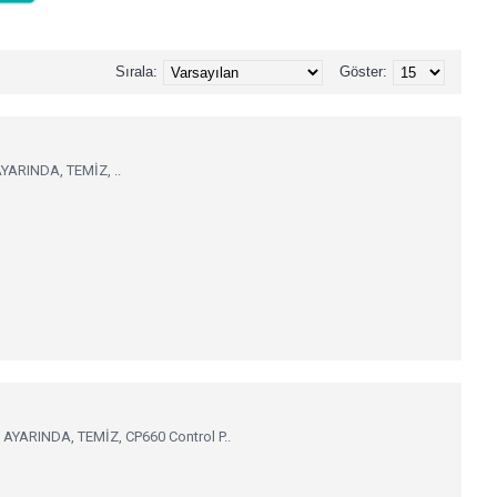
Sırala:
Göster:
YARINDA, TEMİZ, ..
AYARINDA, TEMİZ, CP660 Control P..