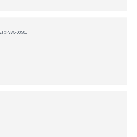
 ETOP33C-0050..