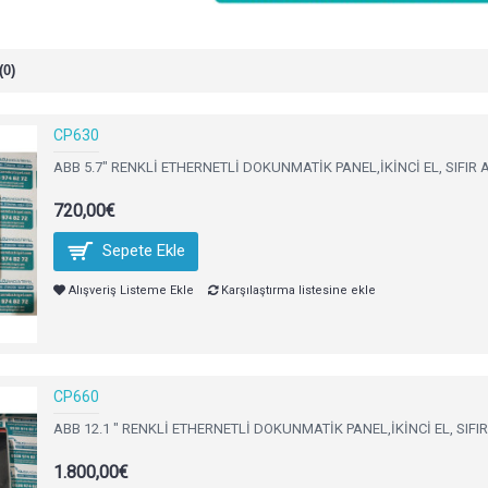
(0)
CP630
ABB 5.7" RENKLİ ETHERNETLİ DOKUNMATİK PANEL,İKİNCİ EL, SIFIR A
720,00€
Sepete Ekle
Alışveriş Listeme Ekle
Karşılaştırma listesine ekle
CP660
ABB 12.1 " RENKLİ ETHERNETLİ DOKUNMATİK PANEL,İKİNCİ EL, SIFIR 
1.800,00€