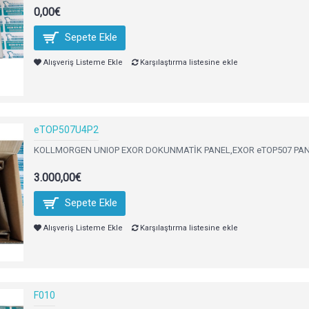
0,00€
Sepete Ekle
Alışveriş Listeme Ekle
Karşılaştırma listesine ekle
eTOP507U4P2
KOLLMORGEN UNIOP EXOR DOKUNMATİK PANEL,EXOR eTOP507 PANEL,
3.000,00€
Sepete Ekle
Alışveriş Listeme Ekle
Karşılaştırma listesine ekle
F010