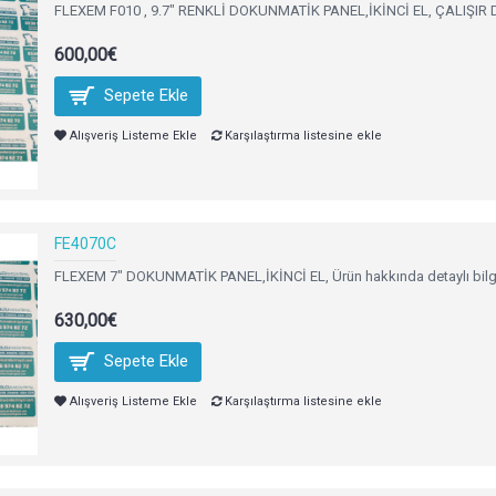
FLEXEM F010 , 9.7" RENKLİ DOKUNMATİK PANEL,İKİNCİ EL, ÇALIŞIR
600,00€
Sepete Ekle
Alışveriş Listeme Ekle
Karşılaştırma listesine ekle
FE4070C
FLEXEM 7" DOKUNMATİK PANEL,İKİNCİ EL, Ürün hakkında detaylı bilgi i
630,00€
Sepete Ekle
Alışveriş Listeme Ekle
Karşılaştırma listesine ekle