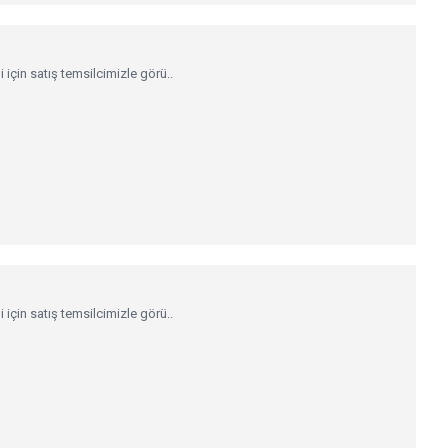
çin satış temsilcimizle görü..
çin satış temsilcimizle görü..