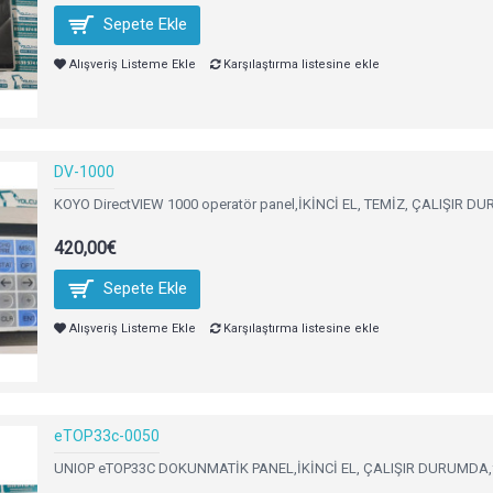
Sepete Ekle
Alışveriş Listeme Ekle
Karşılaştırma listesine ekle
DV-1000
KOYO DirectVIEW 1000 operatör panel,İKİNCİ EL, TEMİZ, ÇALIŞIR DU
420,00€
Sepete Ekle
Alışveriş Listeme Ekle
Karşılaştırma listesine ekle
eTOP33c-0050
UNIOP eTOP33C DOKUNMATİK PANEL,İKİNCİ EL, ÇALIŞIR DURUMDA,fe