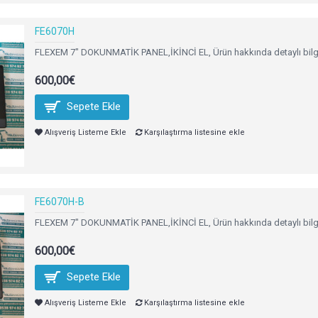
FE6070H
FLEXEM 7" DOKUNMATİK PANEL,İKİNCİ EL, Ürün hakkında detaylı bilgi i
600,00€
Sepete Ekle
Alışveriş Listeme Ekle
Karşılaştırma listesine ekle
FE6070H-B
FLEXEM 7" DOKUNMATİK PANEL,İKİNCİ EL, Ürün hakkında detaylı bilgi i
600,00€
Sepete Ekle
Alışveriş Listeme Ekle
Karşılaştırma listesine ekle