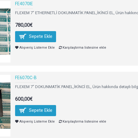
FE4070IE
FLEXEM 7" ETHERNETLİ DOKUNMATİK PANEL,İKİNCİ EL, Ürün hakkında det
780,00€
Sepete Ekle
Alışveriş Listeme Ekle
Karşılaştırma listesine ekle
FE6070C-B
FLEXEM 7" DOKUNMATİK PANEL,İKİNCİ EL, Ürün hakkında detaylı bilgi i
600,00€
Sepete Ekle
Alışveriş Listeme Ekle
Karşılaştırma listesine ekle