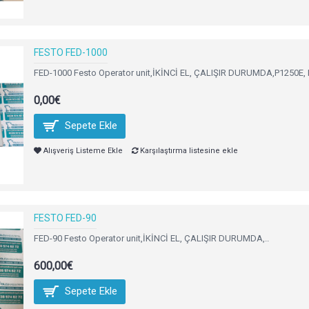
FESTO FED-1000
FED-1000 Festo Operator unit,İKİNCİ EL, ÇALIŞIR DURUMDA,P1250E,
0,00€
Sepete Ekle
Alışveriş Listeme Ekle
Karşılaştırma listesine ekle
FESTO FED-90
FED-90 Festo Operator unit,İKİNCİ EL, ÇALIŞIR DURUMDA,..
600,00€
Sepete Ekle