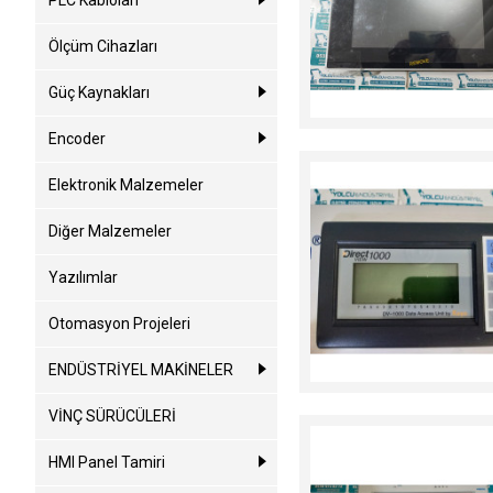
PLC Kabloları
Ölçüm Cihazları
Güç Kaynakları
Encoder
Elektronik Malzemeler
Diğer Malzemeler
Yazılımlar
Otomasyon Projeleri
ENDÜSTRİYEL MAKİNELER
VİNÇ SÜRÜCÜLERİ
HMI Panel Tamiri