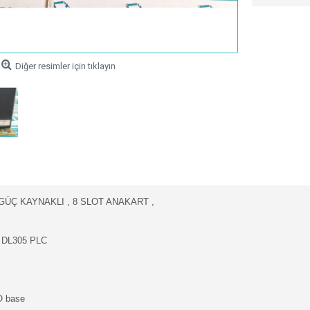
Diğer resimler için tıklayın
GÜÇ KAYNAKLI , 8 SLOT ANAKART ,
r DL305 PLC
/O base