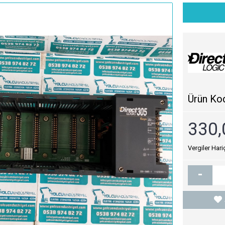
Ürün Ko
330,
Vergiler Hari
-