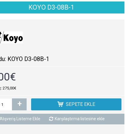
KOYO D3-08B-1
du:
KOYO D3-08B-1
00€
ç: 275,00€
+
SEPETE EKLE
Alışveriş Listeme Ekle
Karşılaştırma listesine ekle