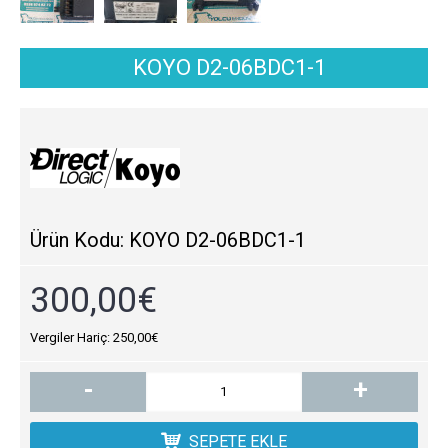
KOYO D2-06BDC1-1
Ürün Kodu:
KOYO D2-06BDC1-1
300,00€
Vergiler Hariç: 250,00€
-
+
SEPETE EKLE