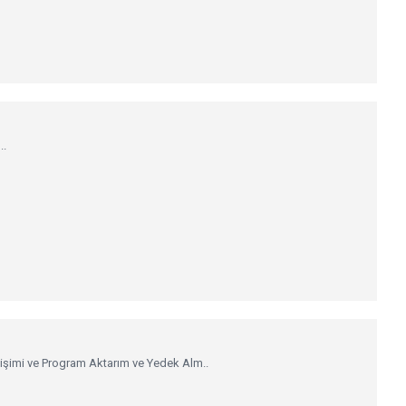
..
şimi ve Program Aktarım ve Yedek Alm..