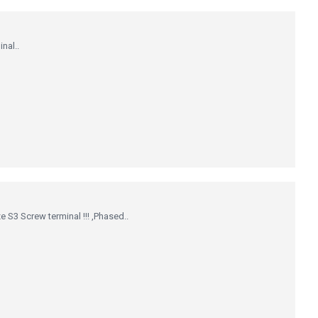
nal..
 S3 Screw terminal !!! ,Phased..