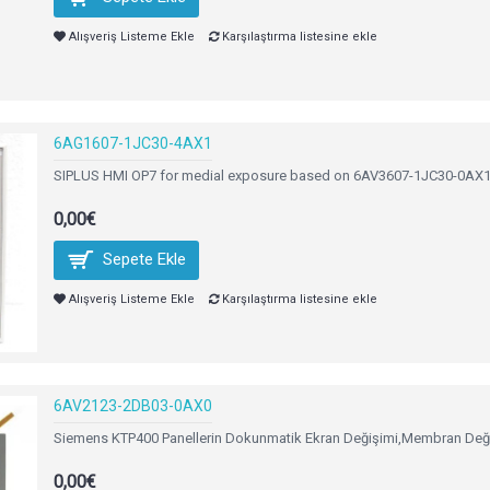
Alışveriş Listeme Ekle
Karşılaştırma listesine ekle
6AG1607-1JC30-4AX1
SIPLUS HMI OP7 for medial exposure based on 6AV3607-1JC30-0AX1
0,00€
Sepete Ekle
Alışveriş Listeme Ekle
Karşılaştırma listesine ekle
6AV2123-2DB03-0AX0
Siemens KTP400 Panellerin Dokunmatik Ekran Değişimi,Membran Deği
0,00€