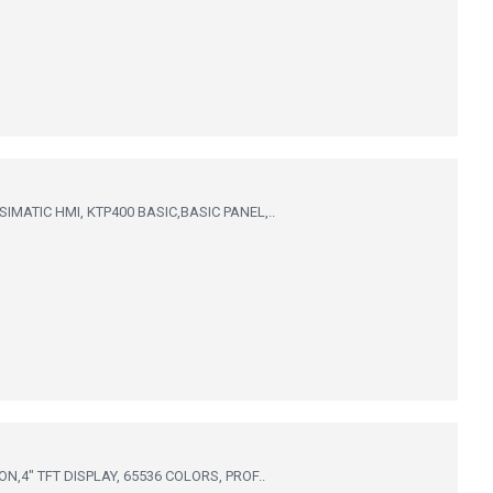
IMATIC HMI, KTP400 BASIC,BASIC PANEL,..
N,4" TFT DISPLAY, 65536 COLORS, PROF..