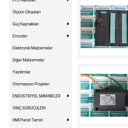
PLC Kabloları
Ölçüm Cihazları
Güç Kaynakları
Encoder
Elektronik Malzemeler
Diğer Malzemeler
Yazılımlar
Otomasyon Projeleri
ENDÜSTRİYEL MAKİNELER
VİNÇ SÜRÜCÜLERİ
HMI Panel Tamiri