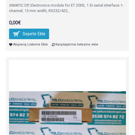
SIMATIC DP, Electronics module for ET 200S, 1 SI serial interface 1-
channel, 15 mm width, RS232/422,..
0,00€
Sepete Ekle
Alışveriş Listeme Ekle
Karşılaştırma listesine ekle