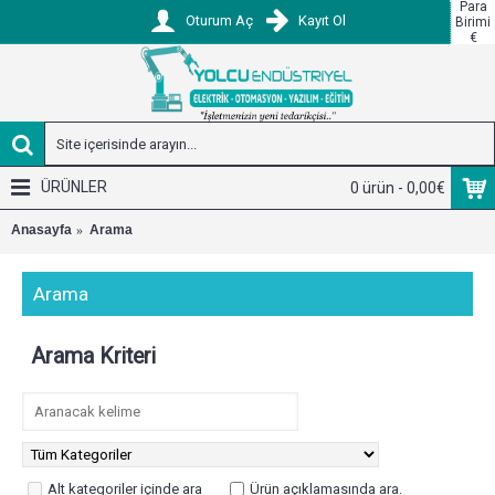
Para
Oturum Aç
Kayıt Ol
Birimi
€
ÜRÜNLER
0 ürün - 0,00€
Anasayfa
Arama
Arama
Arama Kriteri
Alt kategoriler içinde ara
Ürün açıklamasında ara.