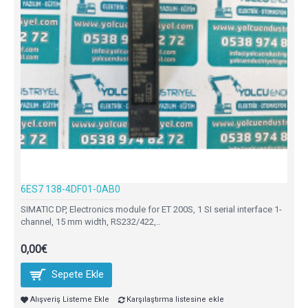
6ES7 138-4DF01-0AB0
SIMATIC DP, Electronics module for ET 200S, 1 SI serial interface 1-
channel, 15 mm width, RS232/422,..
0,00€
Sepete Ekle
Alışveriş Listeme Ekle
Karşılaştırma listesine ekle