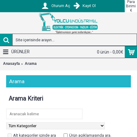
Para
Oturum Aç
Kayıt Ol
Birimi
€
ÜRÜNLER
0 ürün - 0,00€
Anasayfa
Arama
Arama
Arama Kriteri
Alt kategoriler içinde ara
Ürün açıklamasında ara.